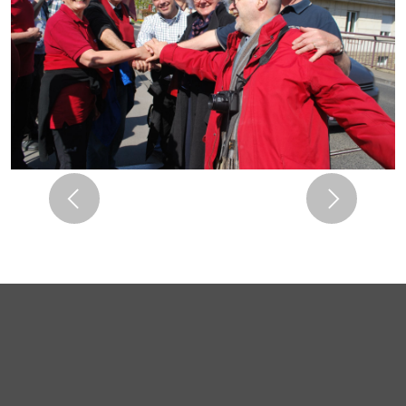
Previous
Next